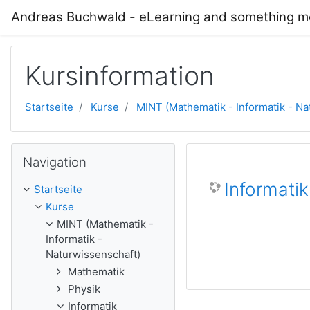
Zum Hauptinhalt
Andreas Buchwald - eLearning and something mo
Kursinformation
Startseite
Kurse
MINT (Mathematik - Informatik - Na
Navigation überspringen
Navigation
Informati
Startseite
Kurse
MINT (Mathematik -
Informatik -
Naturwissenschaft)
Mathematik
Physik
Informatik