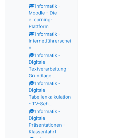
Informatik -
Moodle - Die
eLearning-
Plattform
Informatik -
Internetführerschei
n
Informatik -
Digitale
Textverarbeitung -
Grundlage...
Informatik -
Digitale
Tabellenkalkulation
- TV-Seh...
Informatik -
Digitale
Präsentationen -
Klassenfahrt