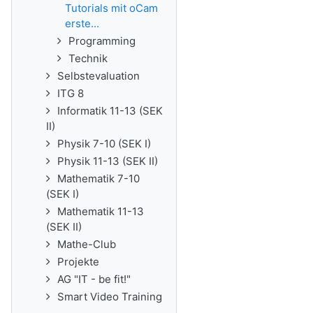
Tutorials mit oCam
erste...
Programming
Technik
Selbstevaluation
ITG 8
Informatik 11-13 (SEK
II)
Physik 7-10 (SEK I)
Physik 11-13 (SEK II)
Mathematik 7-10
(SEK I)
Mathematik 11-13
(SEK II)
Mathe-Club
Projekte
AG "IT - be fit!"
Smart Video Training