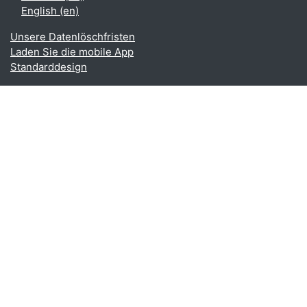
English ‎(en)‎
Unsere Datenlöschfristen
Laden Sie die mobile App
Standarddesign